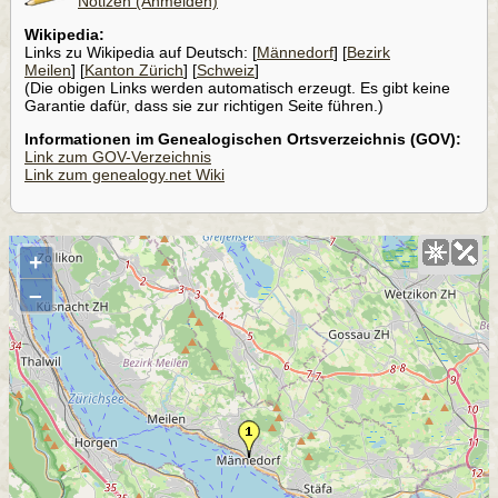
Notizen (Anmelden)
Wikipedia:
Links zu Wikipedia auf Deutsch: [
Männedorf
] [
Bezirk
Meilen
] [
Kanton Zürich
] [
Schweiz
]
(Die obigen Links werden automatisch erzeugt. Es gibt keine
Garantie dafür, dass sie zur richtigen Seite führen.)
Informationen im Genealogischen Ortsverzeichnis (GOV):
Link zum GOV-Verzeichnis
Link zum genealogy.net Wiki
+
–