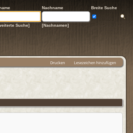
rname
Nachname
Breite Suche
weiterte Suche]
[Nachnamen]
Drucken
Lesezeichen hinzufügen