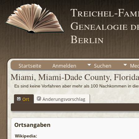
Treichel-Fami
Genealogie de
Berlin
Startseite
Anmelden
Suchen
Med
Miami, Miami-Dade County, Florid
Es sind keine Vorfahren aber mehr als 100 Nachkommen in d
Ort
Änderungsvorschlag
Ortsangaben
Wikipedia: