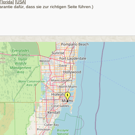
Florida
] [
USA
]
antie dafür, dass sie zur richtigen Seite führen.)