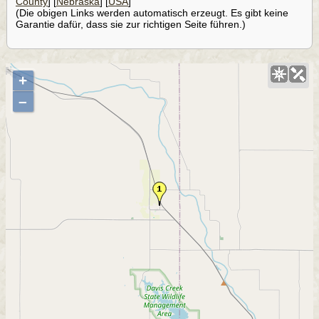
County
] [
Nebraska
] [
USA
]
(Die obigen Links werden automatisch erzeugt. Es gibt keine
Garantie dafür, dass sie zur richtigen Seite führen.)
+
–