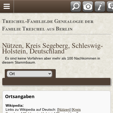
Adressbücher
Treichel-Familie.de Genealogie der
Familie Treichel aus Berlin
Nützen, Kreis Segeberg, Schleswig-
Holstein, Deutschland
Es sind keine Vorfahren aber mehr als 100 Nachkommen in
diesem Stammbaum.
Ortsangaben
Wikipedia:
Links zu Wikipedia auf Deutsch: [
Nützen
] [
Kreis