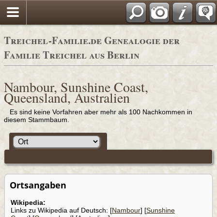
Adressbücher
Treichel-Familie.de Genealogie der
Familie Treichel aus Berlin
Nambour, Sunshine Coast,
Queensland, Australien
Es sind keine Vorfahren aber mehr als 100 Nachkommen in
diesem Stammbaum.
Ortsangaben
Wikipedia:
Links zu Wikipedia auf Deutsch: [
Nambour
] [
Sunshine