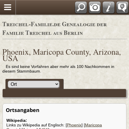
Adressbücher
Treichel-Familie.de Genealogie der
Familie Treichel aus Berlin
Phoenix, Maricopa County, Arizona,
USA
Es sind keine Vorfahren aber mehr als 100 Nachkommen in
diesem Stammbaum.
Ortsangaben
Wikipedia:
Links zu Wikipedia auf Englisch: [
Phoenix
] [
Maricopa