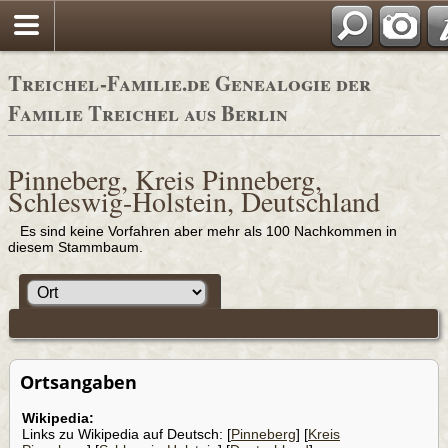
Adressbü
Treichel-Familie.de Genealogie der
Familie Treichel aus Berlin
Pinneberg, Kreis Pinneberg,
Schleswig-Holstein, Deutschland
Es sind keine Vorfahren aber mehr als 100 Nachkommen in
diesem Stammbaum.
Ortsangaben
Wikipedia:
Links zu Wikipedia auf Deutsch: [
Pinneberg
] [
Kreis