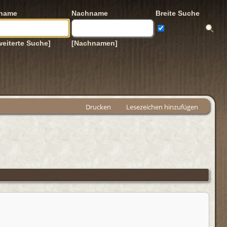
rname
Nachname
Breite Suche
weiterte Suche]
[Nachnamen]
Drucken
Lesezeichen hinzufügen