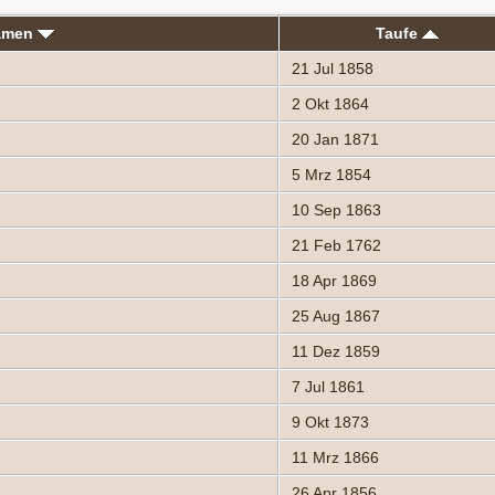
namen
Taufe
21 Jul 1858
2 Okt 1864
20 Jan 1871
5 Mrz 1854
10 Sep 1863
21 Feb 1762
18 Apr 1869
25 Aug 1867
11 Dez 1859
7 Jul 1861
9 Okt 1873
11 Mrz 1866
26 Apr 1856