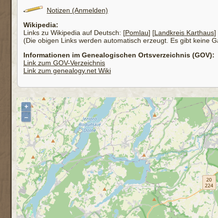
Notizen (Anmelden)
Wikipedia:
Links zu Wikipedia auf Deutsch: [
Pomlau
] [
Landkreis Karthaus
] 
(Die obigen Links werden automatisch erzeugt. Es gibt keine Gar
Informationen im Genealogischen Ortsverzeichnis (GOV):
Link zum GOV-Verzeichnis
Link zum genealogy.net Wiki
+
–