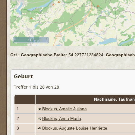
5 km
Ort :
Geographische Breite:
54.227721284824,
Geographisch
Geburt
Treffer 1 bis 28 von 28
Nachname, Taufna
1
Blockus, Amalie Juliana
2
Blockus, Anna Maria
3
Blockus, Auguste Louise Henriette