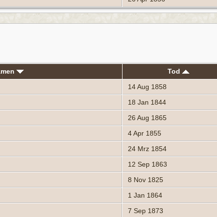
namen
Tod
14 Aug 1858
18 Jan 1844
26 Aug 1865
4 Apr 1855
24 Mrz 1854
12 Sep 1863
8 Nov 1825
1 Jan 1864
7 Sep 1873