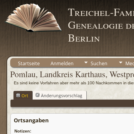
Treichel-Fami
Genealogie de
Berlin
Startseite
Anmelden
Suchen
Med
Pomlau, Landkreis Karthaus, Westp
Es sind keine Vorfahren aber mehr als 100 Nachkommen in d
Ort
Änderungsvorschlag
Ortsangaben
Notizen: