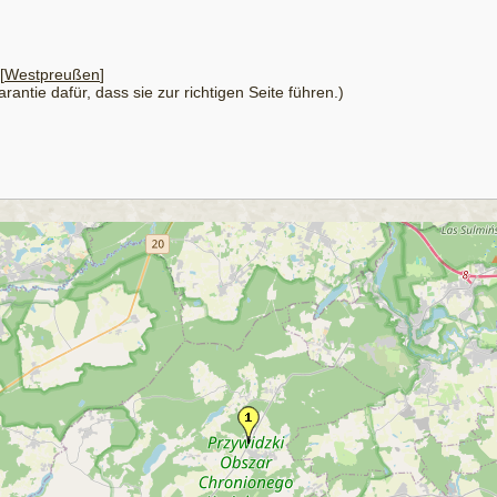
[
Westpreußen
]
antie dafür, dass sie zur richtigen Seite führen.)