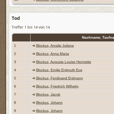
Tod
Treffer 1 bis 14 von 14
Nachname, Tauf
1
Blockus, Amalie Juliana
2
Blockus, Anna Maria
3
Blockus, Auguste Louise Henriette
4
Blockus, Emilie Erdmuth Eva
5
Blockus, Ferdinand Erdmann
6
Blockus, Friedrich Wilhelm
7
Blockus, Jacob
8
Blockus, Johann
9
Blockus, Johann