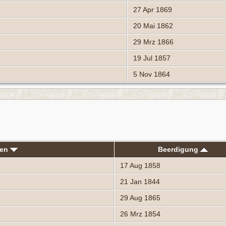
27 Apr 1869
20 Mai 1862
29 Mrz 1866
19 Jul 1857
5 Nov 1864
men
Beerdigung
17 Aug 1858
21 Jan 1844
29 Aug 1865
26 Mrz 1854