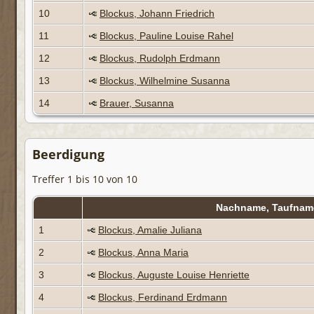
10
Blockus, Johann Friedrich
11
Blockus, Pauline Louise Rahel
12
Blockus, Rudolph Erdmann
13
Blockus, Wilhelmine Susanna
14
Brauer, Susanna
Beerdigung
Treffer 1 bis 10 von 10
Nachname, Taufna
1
Blockus, Amalie Juliana
2
Blockus, Anna Maria
3
Blockus, Auguste Louise Henriette
4
Blockus, Ferdinand Erdmann