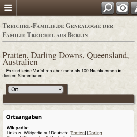
Adressbü
Treichel-Familie.de Genealogie der
Familie Treichel aus Berlin
Pratten, Darling Downs, Queensland,
Australien
Es sind keine Vorfahren aber mehr als 100 Nachkommen in
diesem Stammbaum.
Ortsangaben
Wikipedia:
Links zu Wikipedia auf Deutsch: [
Pratten
] [
Darling