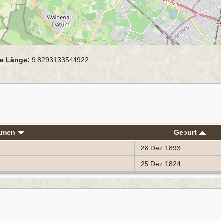
e Länge:
9.8293133544922
namen
Geburt
28 Dez 1893
25 Dez 1824