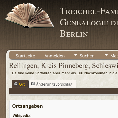
Treichel-Fami
Genealogie de
Berlin
Startseite
Anmelden
Suchen
Med
Rellingen, Kreis Pinneberg, Schlesw
Es sind keine Vorfahren aber mehr als 100 Nachkommen in d
Ort
Änderungsvorschlag
Ortsangaben
Wikipedia: