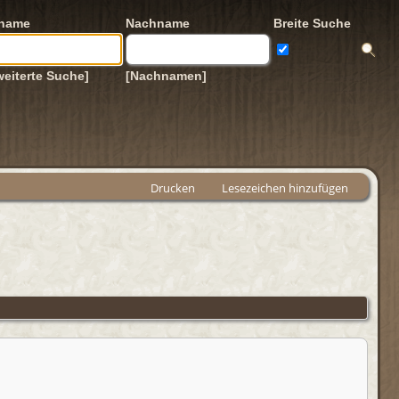
rname
Nachname
Breite Suche
weiterte Suche]
[Nachnamen]
Drucken
Lesezeichen hinzufügen