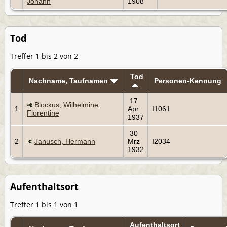
Johann
1908
Tod
Treffer 1 bis 2 von 2
Tod
Nachname, Taufnamen
Personen-Kennung
17
Blockus, Wilhelmine
1
Apr
I1061
Florentine
1937
30
2
Janusch, Hermann
Mrz
I2034
1932
Aufenthaltsort
Treffer 1 bis 1 von 1
Aufenthaltsort