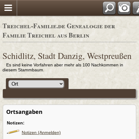
Adressbü
Treichel-Familie.de Genealogie der
Familie Treichel aus Berlin
Schidlitz, Stadt Danzig, Westpreußen
Es sind keine Vorfahren aber mehr als 100 Nachkommen in
diesem Stammbaum.
Ortsangaben
Notizen:
Notizen (Anmelden)