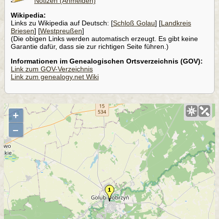
Notizen (Anmelden)
Wikipedia:
Links zu Wikipedia auf Deutsch: [
Schloß Golau
] [
Landkreis
Briesen
] [
Westpreußen
]
(Die obigen Links werden automatisch erzeugt. Es gibt keine
Garantie dafür, dass sie zur richtigen Seite führen.)
Informationen im Genealogischen Ortsverzeichnis (GOV):
Link zum GOV-Verzeichnis
Link zum genealogy.net Wiki
+
–