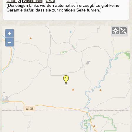
County
] [
Wisconsin
] [
USA
]
(Die obigen Links werden automatisch erzeugt. Es gibt keine
Garantie dafür, dass sie zur richtigen Seite führen.)
+
–