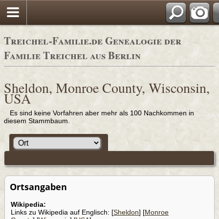
Adressb
Treichel-Familie.de Genealogie der
Familie Treichel aus Berlin
Sheldon, Monroe County, Wisconsin,
USA
Es sind keine Vorfahren aber mehr als 100 Nachkommen in
diesem Stammbaum.
Ortsangaben
Wikipedia:
Links zu Wikipedia auf Englisch: [
Sheldon
] [
Monroe