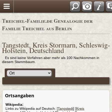
Adressbücher
Treichel-Familie.de Genealogie der
Familie Treichel aus Berlin
Tangstedt, Kreis Stormarn, Schleswig-
Holstein, Deutschland
Es sind keine Vorfahren aber mehr als 100 Nachkommen in
diesem Stammbaum.
Ortsangaben
Wikipedia:
Links zu Wikipedia auf Deutsch: [
Tangstedt
] [
Kreis