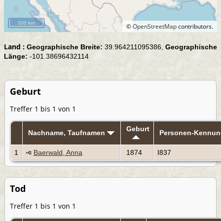
500 km
©
OpenStreetMap
contributors.
Land :
Geographische Breite:
39.964211095386,
Geographische
Länge:
-101.38696432114
Geburt
Treffer 1 bis 1 von 1
Geburt
Nachname, Taufnamen
Personen-Kennun
1
Baerwald, Anna
1874
I837
Tod
Treffer 1 bis 1 von 1