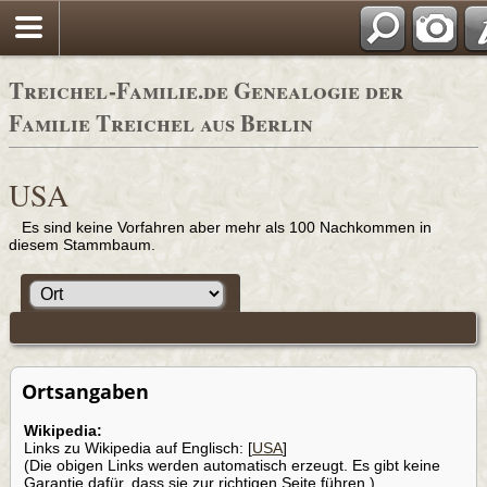
Adressbü
Treichel-Familie.de Genealogie der
Familie Treichel aus Berlin
USA
Es sind keine Vorfahren aber mehr als 100 Nachkommen in
diesem Stammbaum.
Ortsangaben
Wikipedia:
Links zu Wikipedia auf Englisch: [
USA
]
(Die obigen Links werden automatisch erzeugt. Es gibt keine
Garantie dafür, dass sie zur richtigen Seite führen.)