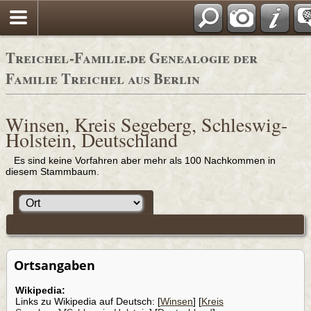
Adressbücher
Treichel-Familie.de Genealogie der
Familie Treichel aus Berlin
Winsen, Kreis Segeberg, Schleswig-
Holstein, Deutschland
Es sind keine Vorfahren aber mehr als 100 Nachkommen in
diesem Stammbaum.
Ortsangaben
Wikipedia:
Links zu Wikipedia auf Deutsch: [
Winsen
] [
Kreis