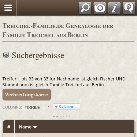
Adressbücher
Treichel-Familie.de Genealogie der
Familie Treichel aus Berlin
Suchergebnisse
Treffer 1 bis 33 von 33 für Nachname ist gleich Fischer UND
Stammbaum ist gleich Familie Treichel aus Berlin
Verbreitungskarte
Columns
COL
UMN
S:
TOGGLE
#
Name