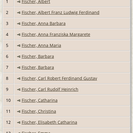
1
Fischer, Albert
2
Fischer, Albert Franz Ludwig Ferdinand
3
Fischer, Anna Barbara
4
Fischer, Anna Franziska Margarete
5
Fischer, Anna Maria
6
Fischer, Barbara
7
Fischer, Barbara
8
Fischer, Carl Robert Ferdinand Gustav
9
Fischer, Carl Rudolf Heinrich
10
Fischer, Catharina
11
Fischer, Christina
12
Fischer, Elisabeth Catharina