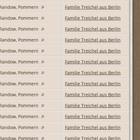
is Randow, Pommern
Familie Treichel aus Berlin
is Randow, Pommern
Familie Treichel aus Berlin
is Randow, Pommern
Familie Treichel aus Berlin
is Randow, Pommern
Familie Treichel aus Berlin
is Randow, Pommern
Familie Treichel aus Berlin
is Randow, Pommern
Familie Treichel aus Berlin
is Randow, Pommern
Familie Treichel aus Berlin
is Randow, Pommern
Familie Treichel aus Berlin
is Randow, Pommern
Familie Treichel aus Berlin
is Randow, Pommern
Familie Treichel aus Berlin
is Randow, Pommern
Familie Treichel aus Berlin
is Randow, Pommern
Familie Treichel aus Berlin
is Randow, Pommern
Familie Treichel aus Berlin