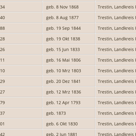
934
geb. 8 Nov 1868
Trestin, Landkre
940
geb. 8 Aug 1877
Trestin, Landkre
788
geb. 19 Sep 1844
Trestin, Landkre
928
geb. 19 Okt 1838
Trestin, Landkre
926
geb. 15 Jun 1833
Trestin, Landkre
711
geb. 16 Mai 1806
Trestin, Landkre
710
geb. 10 Mrz 1803
Trestin, Landkre
929
geb. 20 Dez 1841
Trestin, Landkre
927
geb. 12 Mrz 1836
Trestin, Landkre
679
geb. 12 Apr 1793
Trestin, Landkre
937
geb. 1873
Trestin, Landkre
601
geb. 6 Okt 1830
Trestin, Landkre
942
geb. 2 Jun 1881
Trestin, Landkre