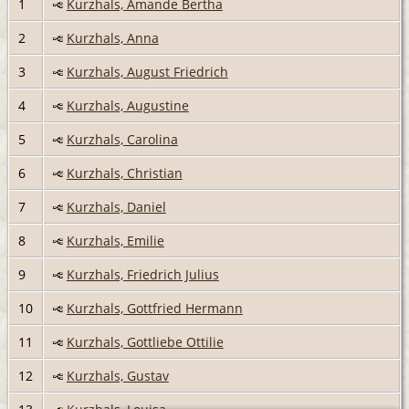
1
Kurzhals, Amande Bertha
2
Kurzhals, Anna
3
Kurzhals, August Friedrich
4
Kurzhals, Augustine
5
Kurzhals, Carolina
6
Kurzhals, Christian
7
Kurzhals, Daniel
8
Kurzhals, Emilie
9
Kurzhals, Friedrich Julius
10
Kurzhals, Gottfried Hermann
11
Kurzhals, Gottliebe Ottilie
12
Kurzhals, Gustav