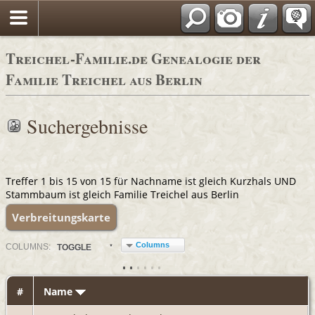
Adressbücher
Treichel-Familie.de Genealogie der
Familie Treichel aus Berlin
Suchergebnisse
Treffer 1 bis 15 von 15 für Nachname ist gleich Kurzhals UND
Stammbaum ist gleich Familie Treichel aus Berlin
Verbreitungskarte
Columns
COL
UMN
S:
TOGGLE
#
Name