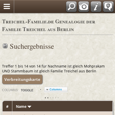
Adressbücher
Treichel-Familie.de Genealogie der
Familie Treichel aus Berlin
Suchergebnisse
Treffer 1 bis 14 von 14 für Nachname ist gleich Mohprakam
UND Stammbaum ist gleich Familie Treichel aus Berlin
Verbreitungskarte
Columns
COL
UMN
S:
TOGGLE
#
Name