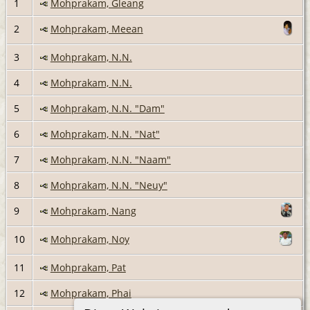
1
Mohprakam, Gleang
2
Mohprakam, Meean
3
Mohprakam, N.N.
4
Mohprakam, N.N.
5
Mohprakam, N.N. "Dam"
6
Mohprakam, N.N. "Nat"
7
Mohprakam, N.N. "Naam"
8
Mohprakam, N.N. "Neuy"
9
Mohprakam, Nang
10
Mohprakam, Noy
11
Mohprakam, Pat
12
Mohprakam, Phai