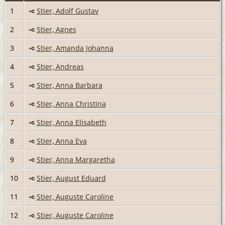
1
Stier, Adolf Gustav
2
Stier, Agnes
3
Stier, Amanda Johanna
4
Stier, Andreas
5
Stier, Anna Barbara
6
Stier, Anna Christina
7
Stier, Anna Elisabeth
8
Stier, Anna Eva
9
Stier, Anna Margaretha
10
Stier, August Eduard
11
Stier, Auguste Caroline
12
Stier, Auguste Caroline