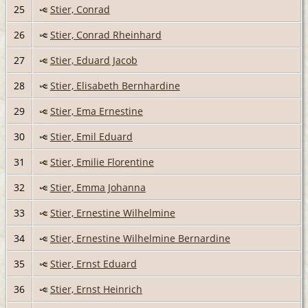
25
Stier, Conrad
26
Stier, Conrad Rheinhard
27
Stier, Eduard Jacob
28
Stier, Elisabeth Bernhardine
29
Stier, Ema Ernestine
30
Stier, Emil Eduard
31
Stier, Emilie Florentine
32
Stier, Emma Johanna
33
Stier, Ernestine Wilhelmine
34
Stier, Ernestine Wilhelmine Bernardine
35
Stier, Ernst Eduard
36
Stier, Ernst Heinrich