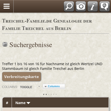
Adressbücher
Treichel-Familie.de Genealogie der
Familie Treichel aus Berlin
Suchergebnisse
Treffer 1 bis 16 von 16 für Nachname ist gleich Wertzel UND
Stammbaum ist gleich Familie Treichel aus Berlin
Verbreitungskarte
Columns
COL
UMN
S:
TOGGLE
#
Name