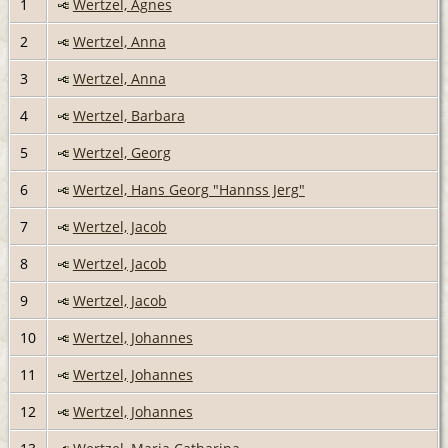
1
Wertzel, Agnes
2
Wertzel, Anna
3
Wertzel, Anna
4
Wertzel, Barbara
5
Wertzel, Georg
6
Wertzel, Hans Georg "Hannss Jerg"
7
Wertzel, Jacob
8
Wertzel, Jacob
9
Wertzel, Jacob
10
Wertzel, Johannes
11
Wertzel, Johannes
12
Wertzel, Johannes