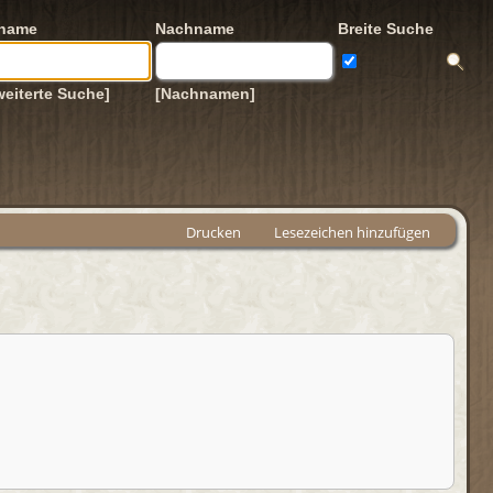
rname
Nachname
Breite Suche
weiterte Suche]
[Nachnamen]
Drucken
Lesezeichen hinzufügen