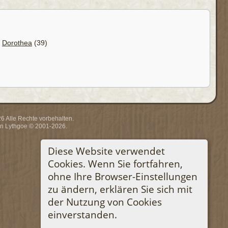
.
Dorothea
(39)
 Alle Rechte vorbehalten.
rin Lythgoe © 2001-2026.
Diese Website verwendet
Cookies. Wenn Sie fortfahren,
ohne Ihre Browser-Einstellungen
zu ändern, erklären Sie sich mit
der Nutzung von Cookies
einverstanden.