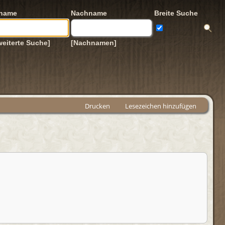
rname
Nachname
Breite Suche
weiterte Suche]
[Nachnamen]
Drucken
Lesezeichen hinzufügen