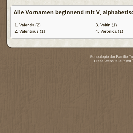
Alle Vornamen beginnend mit V, alphabetisch
1.
Valentin
(2)
3.
Veltin
(1)
2.
Valentinus
(1)
4.
Veronica
(1)
Genealogie der Familie Trei
Diese Website läuft mit