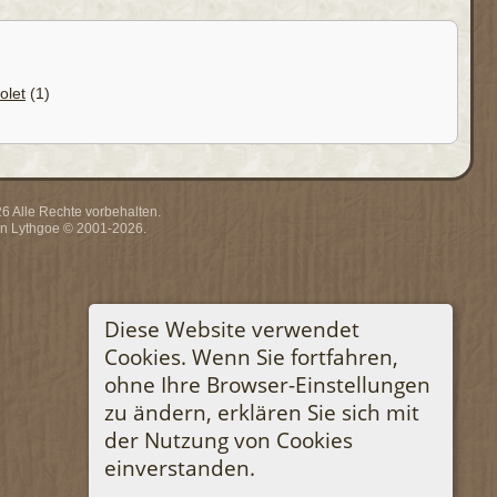
olet
(1)
 Alle Rechte vorbehalten.
rin Lythgoe © 2001-2026.
Diese Website verwendet
Cookies. Wenn Sie fortfahren,
ohne Ihre Browser-Einstellungen
zu ändern, erklären Sie sich mit
der Nutzung von Cookies
einverstanden.